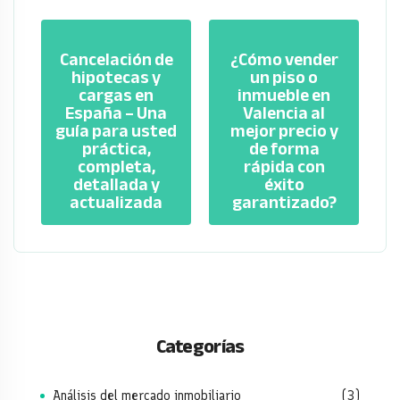
Cancelación de
¿Cómo vender
hipotecas y
un piso o
cargas en
inmueble en
España – Una
Valencia al
guía para usted
mejor precio y
práctica,
de forma
completa,
rápida con
detallada y
éxito
actualizada
garantizado?
Categorías
Análisis del mercado inmobiliario
(3)