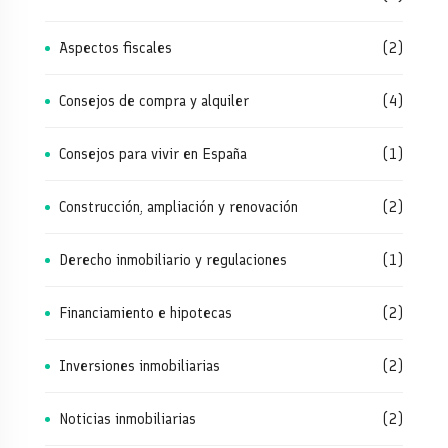
Aspectos fiscales
(2)
Consejos de compra y alquiler
(4)
Consejos para vivir en España
(1)
Construcción, ampliación y renovación
(2)
Derecho inmobiliario y regulaciones
(1)
Financiamiento e hipotecas
(2)
Inversiones inmobiliarias
(2)
Noticias inmobiliarias
(2)