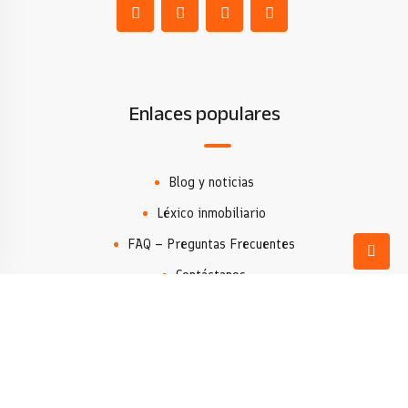
Enlaces populares
Blog y noticias
Léxico inmobiliario
FAQ – Preguntas Frecuentes
Contáctanos
Agencia Inmobiliaria
Encontrar propiedades