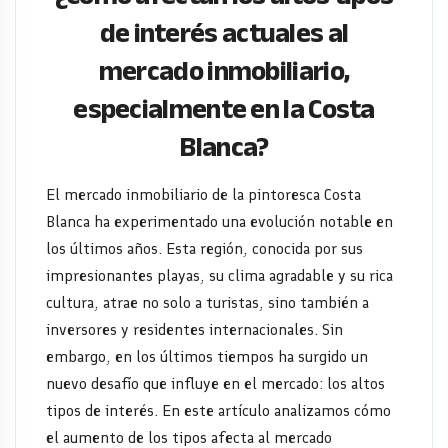
al
de interés actuales al
mercado inmobiliario,
mercado
especialmente en la Costa
inmobiliario,
Blanca?
especialmente
El mercado inmobiliario de la pintoresca Costa
en
Blanca ha experimentado una evolución notable en
la
los últimos años. Esta región, conocida por sus
impresionantes playas, su clima agradable y su rica
Costa
cultura, atrae no solo a turistas, sino también a
inversores y residentes internacionales. Sin
Blanca?
embargo, en los últimos tiempos ha surgido un
nuevo desafío que influye en el mercado: los altos
tipos de interés. En este artículo analizamos cómo
el aumento de los tipos afecta al mercado