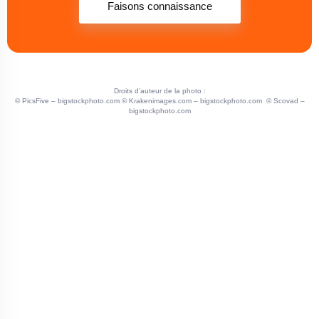
Faisons connaissance
Droits d’auteur de la photo :
©
PicsFive
– bigstockphoto.com ©
Krakenimages.com
– bigstockphoto.com ©
Scovad
–
bigstockphoto.com