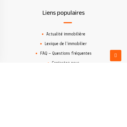
Liens populaires
Actualité immobilière
Lexique de l’immobilier
FAQ – Questions fréquentes
Contactez-nous
Agence Immobilière
Lieux populaires
Dénia