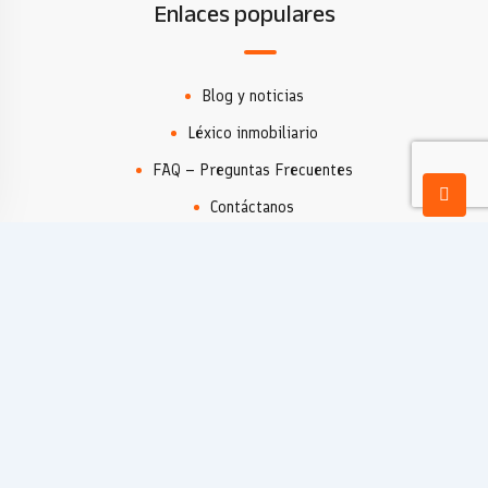
Enlaces populares
Blog y noticias
Léxico inmobiliario
FAQ – Preguntas Frecuentes
Contáctanos
Agencia Inmobiliaria
Encontrar propiedades
Dénia
Moraira