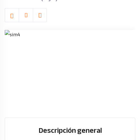
Calpe
Descripción general