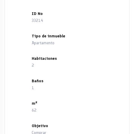
ID No
33214
Tipo de inmueble
Apartamento
Habitaciones
2
Baños
1
m²
62
Objetivo
Comprar