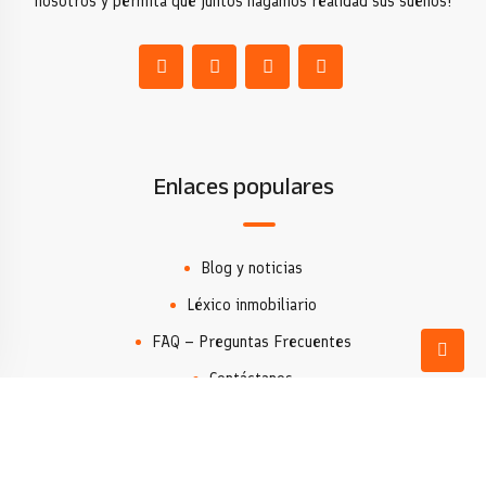
nosotros y permita que juntos hagamos realidad sus sueños!
Enlaces populares
Blog y noticias
Léxico inmobiliario
FAQ – Preguntas Frecuentes
Contáctanos
Agencia Inmobiliaria