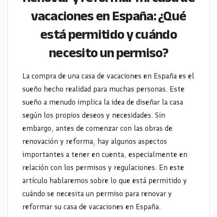
España:
vacaciones en España: ¿Qué
está permitido y cuándo
¿Qué
necesito un permiso?
está
permitido
La compra de una casa de vacaciones en España es el
sueño hecho realidad para muchas personas. Este
y
sueño a menudo implica la idea de diseñar la casa
según los propios deseos y necesidades. Sin
cuándo
embargo, antes de comenzar con las obras de
necesito
renovación y reforma, hay algunos aspectos
importantes a tener en cuenta, especialmente en
un
relación con los permisos y regulaciones. En este
artículo hablaremos sobre lo que está permitido y
permiso?
cuándo se necesita un permiso para renovar y
reformar su casa de vacaciones en España.