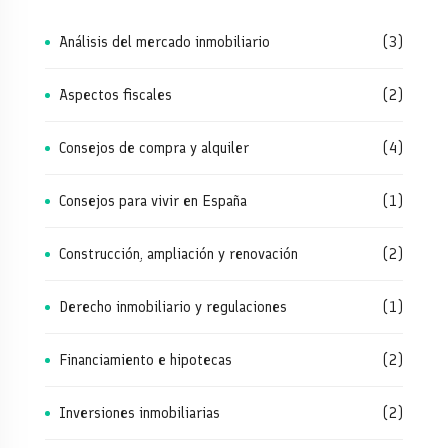
Análisis del mercado inmobiliario
(3)
Aspectos fiscales
(2)
Consejos de compra y alquiler
(4)
Consejos para vivir en España
(1)
Construcción, ampliación y renovación
(2)
Derecho inmobiliario y regulaciones
(1)
Financiamiento e hipotecas
(2)
Inversiones inmobiliarias
(2)