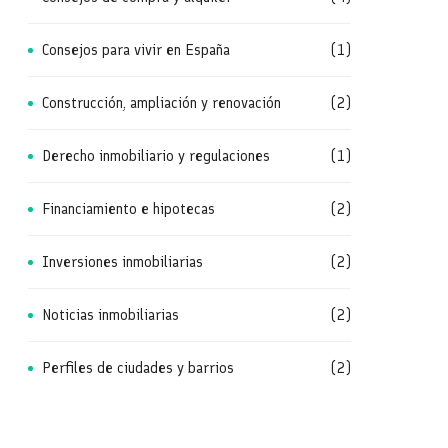
Consejos para vivir en España
(1)
Construcción, ampliación y renovación
(2)
Derecho inmobiliario y regulaciones
(1)
Financiamiento e hipotecas
(2)
Inversiones inmobiliarias
(2)
Noticias inmobiliarias
(2)
Perfiles de ciudades y barrios
(2)