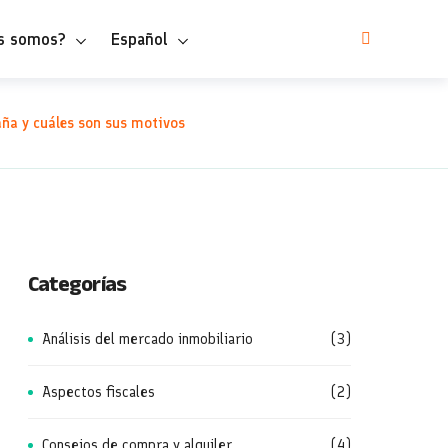
s somos?
Español
aña y cuáles son sus motivos
Categorías
Análisis del mercado inmobiliario
(3)
Aspectos fiscales
(2)
Consejos de compra y alquiler
(4)