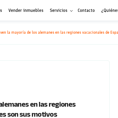
es
Vender inmuebles
Servicios
Contacto
¿Quiéne
ven la mayoría de los alemanes en las regiones vacacionales de Esp
 alemanes en las regiones
es son sus motivos