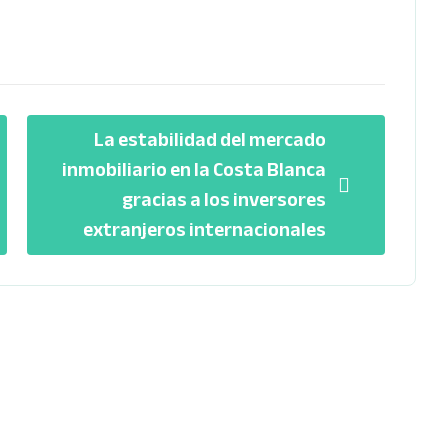
La estabilidad del mercado
inmobiliario en la Costa Blanca
gracias a los inversores
extranjeros internacionales