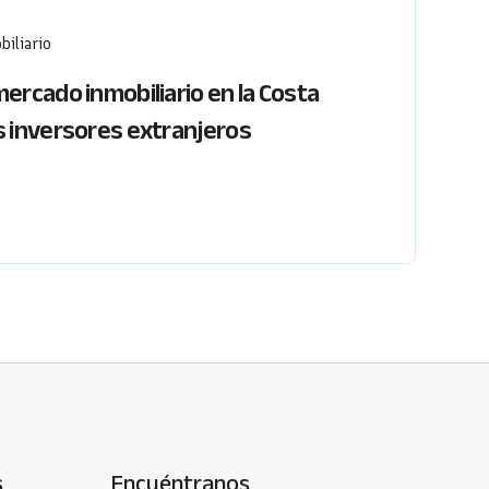
biliario
mercado inmobiliario en la Costa
os inversores extranjeros
s
Encuéntranos