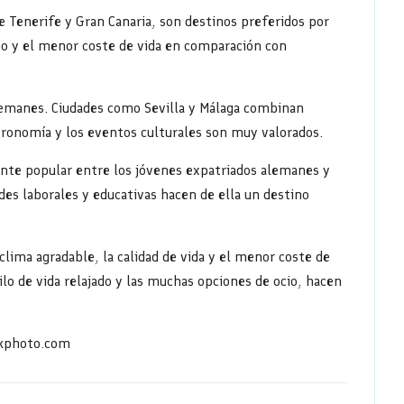
e Tenerife y Gran Canaria, son destinos preferidos por
ño y el menor coste de vida en comparación con
emanes. Ciudades como Sevilla y Málaga combinan
astronomía y los eventos culturales son muy valorados.
nte popular entre los jóvenes expatriados alemanes y
des laborales y educativas hacen de ella un destino
clima agradable, la calidad de vida y el menor coste de
lo de vida relajado y las muchas opciones de ocio, hacen
kphoto.com