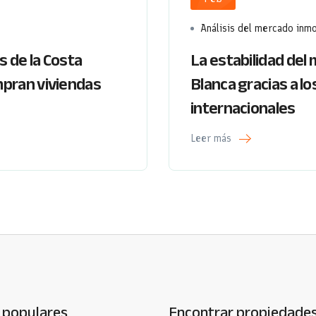
Análisis del mercado inmo
 de la Costa
La estabilidad del 
mpran viviendas
Blanca gracias a l
internacionales
Leer más
 populares
Encontrar propiedade