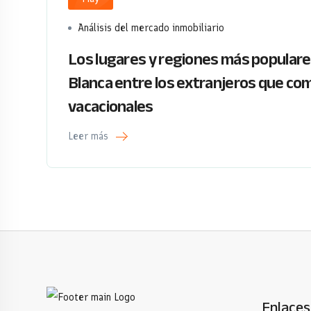
Análisis del mercado inmobiliario
Los lugares y regiones más populares
Blanca entre los extranjeros que co
vacacionales
Leer más
Enlaces