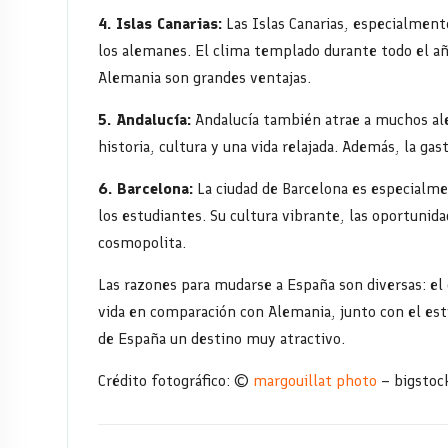
motivos
4. Islas Canarias:
Las Islas Canarias, especialment
los alemanes. El clima templado durante todo el a
Alemania son grandes ventajas.
5. Andalucía:
Andalucía también atrae a muchos al
historia, cultura y una vida relajada. Además, la g
6. Barcelona:
La ciudad de Barcelona es especialme
los estudiantes. Su cultura vibrante, las oportunida
cosmopolita.
Las razones para mudarse a España son diversas: el 
vida en comparación con Alemania, junto con el esti
de España un destino muy atractivo.
Crédito fotográfico: ©
margouillat photo
– bigstoc