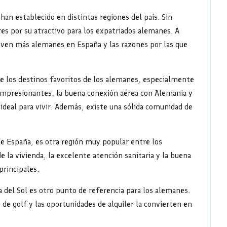
an establecido en distintas regiones del país. Sin
s por su atractivo para los expatriados alemanes. A
iven más alemanes en España y las razones por las que
de los destinos favoritos de los alemanes, especialmente
s impresionantes, la buena conexión aérea con Alemania y
r ideal para vivir. Además, existe una sólida comunidad de
de España, es otra región muy popular entre los
e la vivienda, la excelente atención sanitaria y la buena
rincipales.
a del Sol es otro punto de referencia para los alemanes.
de golf y las oportunidades de alquiler la convierten en