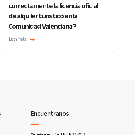
correctamente la licencia oficial
de alquiler turístico en la
Comunidad Valenciana?
Leer más
s
Encuéntranos
Teléfono:
+34 652 527 033