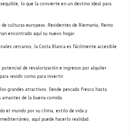
sequible, lo que la convierte en un destino ideal para
l de culturas europeas. Residentes de Alemania, Reino
 han encontrado aquí su nuevo hogar.
nales cercanos, la Costa Blanca es fácilmente accesible
 potencial de revalorización e ingresos por alquiler.
ra residir como para invertir.
los grandes atractivos. Desde pescado fresco hasta
los amantes de la buena comida.
odo el mundo por su clima, estilo de vida y
 mediterráneo, aquí puede hacerlo realidad.