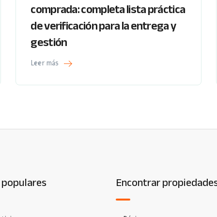
comprada: completa lista práctica
de verificación para la entrega y
gestión
Leer más
 populares
Encontrar propiedade