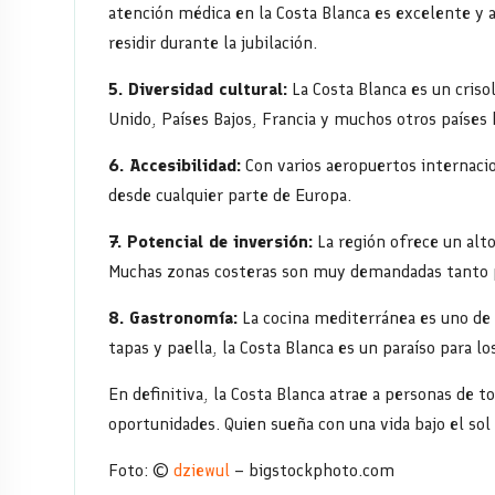
atención médica en la Costa Blanca es excelente y a
residir durante la jubilación.
5. Diversidad cultural:
La Costa Blanca es un criso
Unido, Países Bajos, Francia y muchos otros países
6. Accesibilidad:
Con varios aeropuertos internacio
desde cualquier parte de Europa.
7. Potencial de inversión:
La región ofrece un alto
Muchas zonas costeras son muy demandadas tanto pa
8. Gastronomía:
La cocina mediterránea es uno de 
tapas y paella, la Costa Blanca es un paraíso para 
En definitiva, la Costa Blanca atrae a personas de t
oportunidades. Quien sueña con una vida bajo el sol
Foto: ©
dziewul
– bigstockphoto.com