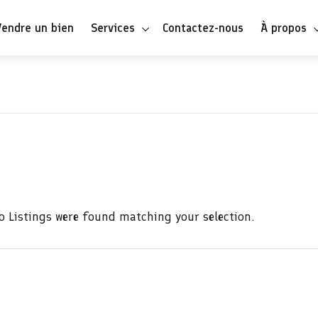
Vendre un bien
Services
Contactez-nous
À propos
o Listings were found matching your selection.