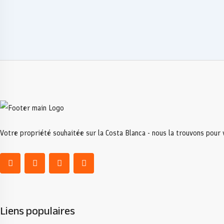
Votre propriété souhaitée sur la Costa Blanca - nous la trouvons pour
Liens populaires