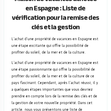
de
en Espagne : Liste de
vérification pour la remise des
vérification
clés et la gestion
pour
la
L’achat d’une propriété de vacances en Espagne est
une étape excitante qui offre la possibilité de
remise
profiter du soleil, de la mer et de la culture.
des
L’achat d’une propriété de vacances en Espagne est
une étape passionnante qui offre la possibilité de
clés
profiter du soleil, de la mer et de la culture de ce
pays fascinant. Cependant, après l’achat réussi, il y
et
a quelques étapes importantes que vous devriez
la
prendre en compte lors de la remise des clés et de
la gestion de votre nouvelle propriété. Dans cet
article, nous vous présentons une liste de