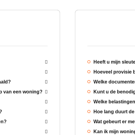
Heeft u mijn sleut
Hoeveel provisie b
aald?
Welke documenten
op van een woning?
Kunt u de benodi
Welke belastingen 
?
Hoe lang duurt de
en?
Wat gebeurt er me
Kan ik mijn wonin