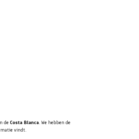
n de
Costa Blanca
. We hebben de
rmatie vindt.