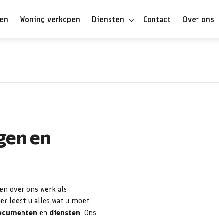
pen
Woning verkopen
Diensten
Contact
Over ons
gen en
en over ons werk als
er leest u alles wat u moet
ocumenten
en
diensten
. Ons