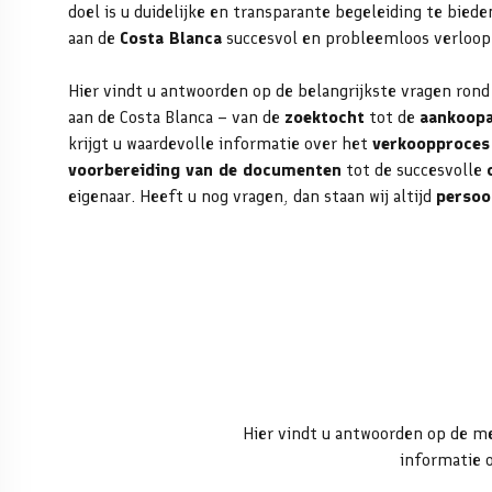
doel is u duidelijke en transparante begeleiding te bied
aan de
Costa Blanca
succesvol en probleemloos verloop
Hier vindt u antwoorden op de belangrijkste vragen ron
aan de Costa Blanca – van de
zoektocht
tot de
aankoopa
krijgt u waardevolle informatie over het
verkoopproces
voorbereiding van de documenten
tot de succesvolle
eigenaar. Heeft u nog vragen, dan staan wij altijd
persoo
Hier vindt u antwoorden op de m
informatie 