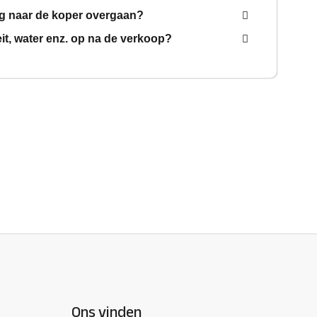
g naar de koper overgaan?
teit, water enz. op na de verkoop?
Ons vinden