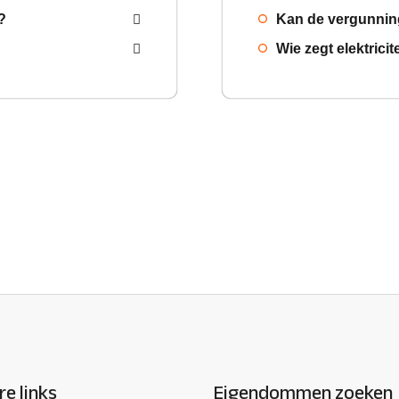
?
Kan de vergunnin
Wie zegt elektrici
re links
Eigendommen zoeken