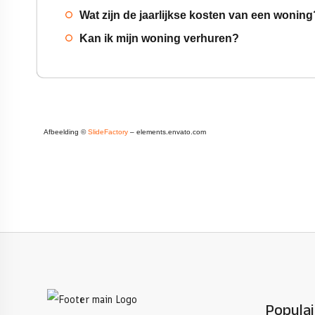
Wat zijn de jaarlijkse kosten van een woning
Kan ik mijn woning verhuren?
Afbeelding ©
SlideFactory
– elements.envato.com
Populai