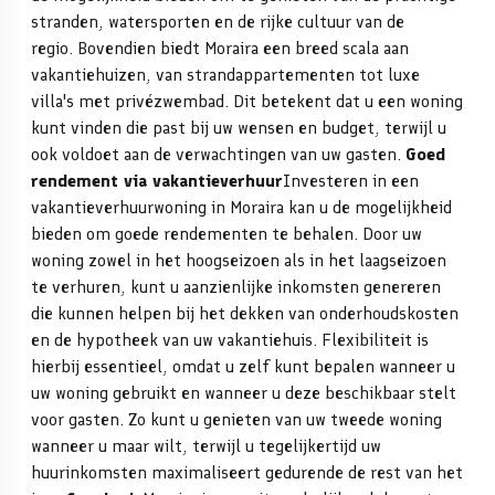
stranden, watersporten en de rijke cultuur van de
regio.
Bovendien biedt Moraira een breed scala aan
vakantiehuizen, van strandappartementen tot luxe
villa's met privézwembad. Dit betekent dat u een woning
kunt vinden die past bij uw wensen en budget, terwijl u
ook voldoet aan de verwachtingen van uw gasten.
Goed
rendement via vakantieverhuur
Investeren in een
vakantieverhuurwoning in Moraira kan u de mogelijkheid
bieden om goede rendementen te behalen. Door uw
woning zowel in het hoogseizoen als in het laagseizoen
te verhuren, kunt u aanzienlijke inkomsten genereren
die kunnen helpen bij het dekken van onderhoudskosten
en de hypotheek van uw vakantiehuis.
Flexibiliteit is
hierbij essentieel, omdat u zelf kunt bepalen wanneer u
uw woning gebruikt en wanneer u deze beschikbaar stelt
voor gasten. Zo kunt u genieten van uw tweede woning
wanneer u maar wilt, terwijl u tegelijkertijd uw
huurinkomsten maximaliseert gedurende de rest van het