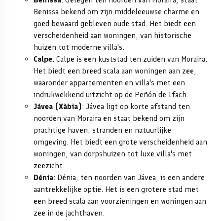
Benissa bekend om zijn middeleeuwse charme en
goed bewaard gebleven oude stad. Het biedt een
verscheidenheid aan woningen, van historische
huizen tot moderne villa's.
Calpe
: Calpe is een kuststad ten zuiden van Moraira.
Het biedt een breed scala aan woningen aan zee,
waaronder appartementen en villa's met een
indrukwekkend uitzicht op de Peñón de Ifach.
Jávea (Xàbia)
: Jávea ligt op korte afstand ten
noorden van Moraira en staat bekend om zijn
prachtige haven, stranden en natuurlijke
omgeving. Het biedt een grote verscheidenheid aan
woningen, van dorpshuizen tot luxe villa's met
zeezicht.
Dénia
: Dénia, ten noorden van Jávea, is een andere
aantrekkelijke optie. Het is een grotere stad met
een breed scala aan voorzieningen en woningen aan
zee in de jachthaven.