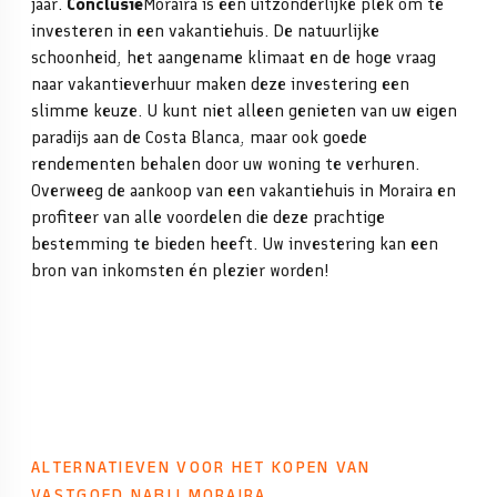
jaar.
Conclusie
Moraira is een uitzonderlijke plek om te
investeren in een vakantiehuis. De natuurlijke
schoonheid, het aangename klimaat en de hoge vraag
naar vakantieverhuur maken deze investering een
slimme keuze. U kunt niet alleen genieten van uw eigen
paradijs aan de Costa Blanca, maar ook goede
rendementen behalen door uw woning te verhuren.
Overweeg de aankoop van een vakantiehuis in Moraira en
profiteer van alle voordelen die deze prachtige
bestemming te bieden heeft. Uw investering kan een
bron van inkomsten én plezier worden!
ALTERNATIEVEN VOOR HET KOPEN VAN
VASTGOED NABIJ MORAIRA