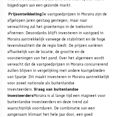
bijgedragen aan een gezonde markt.
Prijsontwikkeling
De vastgoedprijzen in Moraira zijn de
afgelopen jaren gestaag gestegen, maar naar
verwachting zal het groeitempo in de toekomst
afnemen. Desondanks blijft investeren in vastgoed in
Moraira aantrekkelijk vanwege de stabiliteit en de hoge
levenskwaliteit die de regio biedt. De prijzen variëren
afhankelijk van de locatie, de grootte en de
voorzieningen van het pand.
Over het algemeen wordt
verwacht dat de vastgoedprijzen in Moraira concurrerend
zullen blijven in vergelijking met andere kustgebieden
van Spanje. Dit maakt investeren in Moraira aantrekkelijk
voor zowel nationale als buitenlandse
investeerders.
Vraag van buitenlandse
investeerders
Moraira is al lange tijd een magneet voor
buitenlandse investeerders en deze trend zal
waarschijnlijk voortduren. De combinatie van een
aangenaam klimaat het hele jaar door, een goed