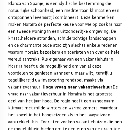
Blanca van Spanje, is een idyllische bestemming die
natuurlijke schoonheid, een mediterraan klimaat en een
ontspannen levensstijl combineert. Deze kenmerken
maken Moraira de perfecte keuze voor wie op zoek is naar
een tweede woning in een uitzonderlijke omgeving.
De
kristalheldere stranden, schilderachtige landschappen
en de charmante oude stad zijn slechts enkele redenen
waarom Moraira bezoekers en toeristen van over de hele
wereld aantrekt. Als eigenaar van een vakantiehuis in
Moraira heeft u de mogelijkheid om van al deze
voordelen te genieten wanneer u maar wilt, terwijl u
tegelijkertijd uw investering rendabel maakt via
vakantieverhuur.
Hoge vraag naar vakantieverhuur
De
vraag naar vakantieverhuur in Moraira is het grootste
deel van het jaar hoog. De regio heeft een aangenaam
klimaat met milde winters en warme zomers, waardoor
het zowel in het hoogseizoen als in het laagseizoen
aantrekkelijk is. Toeristen zoeken vakantiehuizen die hen
de mogelijkheid bieden om te genieten van de prachtige