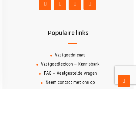
Populaire links
Vastgoednieuws
Vastgoedlexicon – Kennisbank
FAQ – Veelgestelde vragen
Neem contact met ons op
Makelaar Costa Blanca
Eigendommen zoeken