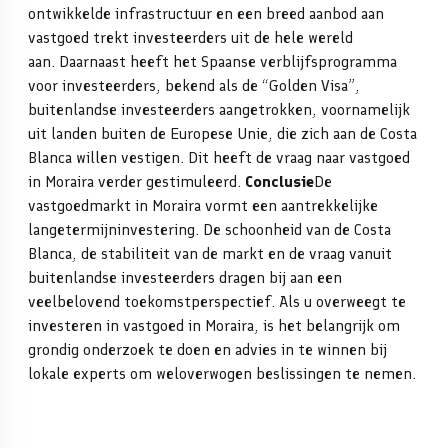
ontwikkelde infrastructuur en een breed aanbod aan
vastgoed trekt investeerders uit de hele wereld
aan.
Daarnaast heeft het Spaanse verblijfsprogramma
voor investeerders, bekend als de “Golden Visa”,
buitenlandse investeerders aangetrokken, voornamelijk
uit landen buiten de Europese Unie, die zich aan de Costa
Blanca willen vestigen. Dit heeft de vraag naar vastgoed
in Moraira verder gestimuleerd.
Conclusie
De
vastgoedmarkt in Moraira vormt een aantrekkelijke
langetermijninvestering. De schoonheid van de Costa
Blanca, de stabiliteit van de markt en de vraag vanuit
buitenlandse investeerders dragen bij aan een
veelbelovend toekomstperspectief. Als u overweegt te
investeren in vastgoed in Moraira, is het belangrijk om
grondig onderzoek te doen en advies in te winnen bij
lokale experts om weloverwogen beslissingen te nemen.