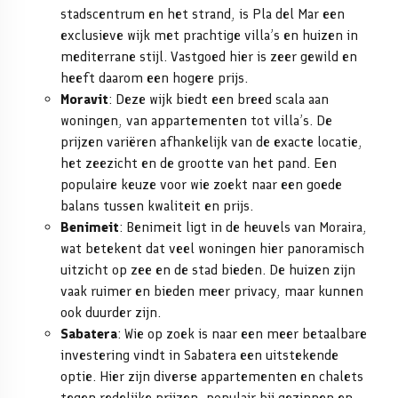
stadscentrum en het strand, is Pla del Mar een
exclusieve wijk met prachtige villa’s en huizen in
mediterrane stijl. Vastgoed hier is zeer gewild en
heeft daarom een hogere prijs.
Moravit
: Deze wijk biedt een breed scala aan
woningen, van appartementen tot villa’s. De
prijzen variëren afhankelijk van de exacte locatie,
het zeezicht en de grootte van het pand. Een
populaire keuze voor wie zoekt naar een goede
balans tussen kwaliteit en prijs.
Benimeit
: Benimeit ligt in de heuvels van Moraira,
wat betekent dat veel woningen hier panoramisch
uitzicht op zee en de stad bieden. De huizen zijn
vaak ruimer en bieden meer privacy, maar kunnen
ook duurder zijn.
Sabatera
: Wie op zoek is naar een meer betaalbare
investering vindt in Sabatera een uitstekende
optie. Hier zijn diverse appartementen en chalets
tegen redelijke prijzen, populair bij gezinnen en