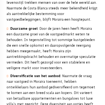
levensstijl trekken mensen van over de hele wereld aan.
Naarmate de Costa Blanca steeds meer bekendheid krijgt
als aantrekkelijke bestemming voor
vastgoedbeleggingen, blijft Moraira een hoogtepunt.
Duurzame groei
: Door de jaren heen heeft Moraira
een duurzame groei van de vastgoedmarkt weten te
behouden. In tegenstelling tot sommige kustgebieden
die een snelle opkomst en daaropvolgende neergang
hebben meegemaakt, heeft Moraira zijn
aantrekkingskracht behouden en overmatige speculatie
vermeden. Dit heeft gezorgd voor een stabielere en
veiligere markt voor investeerders.
Diversificatie van het aanbod
: Naarmate de vraag
naar vastgoed in Moraira toeneemt, hebben
ontwikkelaars hun aanbod gediversifieerd om tegemoet
te komen aan een breed scala aan kopers. Dit varieert
van betaalbare appartementen en bungalows tot luxe
villa’s met zeezicht. Deze diversiteit aan opties heeft