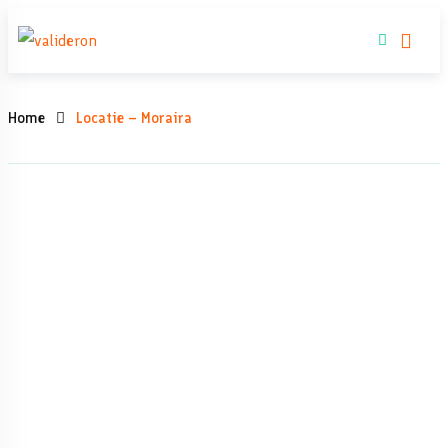
Woning kopen
Home
Locatie – Moraira