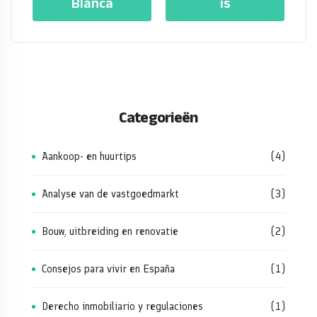
Blanca
is
Categorieën
Aankoop- en huurtips
(4)
Analyse van de vastgoedmarkt
(3)
Bouw, uitbreiding en renovatie
(2)
Consejos para vivir en España
(1)
Derecho inmobiliario y regulaciones
(1)