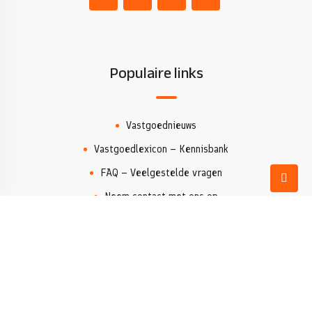
Populaire links
Vastgoednieuws
Vastgoedlexicon – Kennisbank
FAQ – Veelgestelde vragen
Neem contact met ons op
Makelaar Costa Blanca
Eigendommen zoeken