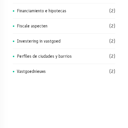
Financiamiento e hipotecas
(2)
Fiscale aspecten
(2)
Investering in vastgoed
(2)
Perfiles de ciudades y barrios
(2)
Vastgoednieuws
(2)