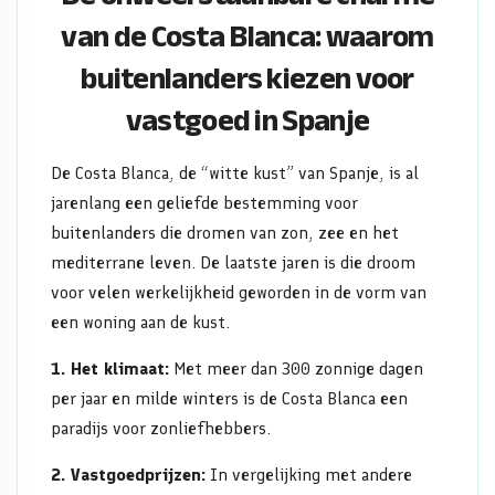
buitenlanders
van de Costa Blanca: waarom
buitenlanders kiezen voor
kiezen
vastgoed in Spanje
voor
vastgoed
De Costa Blanca, de “witte kust” van Spanje, is al
jarenlang een geliefde bestemming voor
in
buitenlanders die dromen van zon, zee en het
mediterrane leven. De laatste jaren is die droom
Spanje
voor velen werkelijkheid geworden in de vorm van
een woning aan de kust.
1. Het klimaat:
Met meer dan 300 zonnige dagen
per jaar en milde winters is de Costa Blanca een
paradijs voor zonliefhebbers.
2. Vastgoedprijzen:
In vergelijking met andere