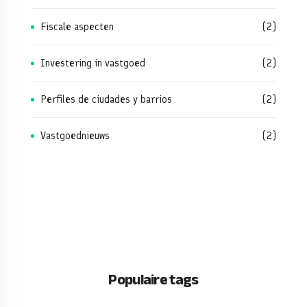
Fiscale aspecten
(2)
Investering in vastgoed
(2)
Perfiles de ciudades y barrios
(2)
Vastgoednieuws
(2)
Populaire tags